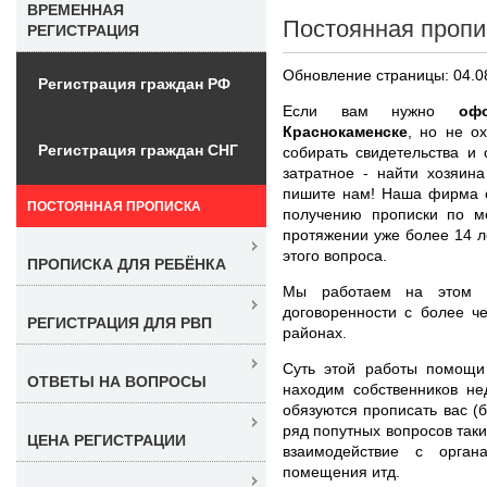
ВРЕМЕННАЯ
Постоянная пропи
РЕГИСТРАЦИЯ
Обновление страницы: 04.0
Регистрация граждан РФ
Если вам нужно
оф
Краснокаменске
, но не о
Регистрация граждан СНГ
собирать свидетельства и 
затратное - найти хозяин
пишите нам! Наша фирма о
ПОСТОЯННАЯ ПРОПИСКА
получению прописки по ме
протяжении уже более 14 
этого вопроса.
ПРОПИСКА ДЛЯ РЕБЁНКА
Мы работаем на этом 
договоренности с более ч
РЕГИСТРАЦИЯ ДЛЯ РВП
районах.
Суть этой работы помощи 
ОТВЕТЫ НА ВОПРОСЫ
находим собственников не
обязуются прописать вас (
ряд попутных вопросов таки
ЦЕНА РЕГИСТРАЦИИ
взаимодействие с орга
помещения итд.